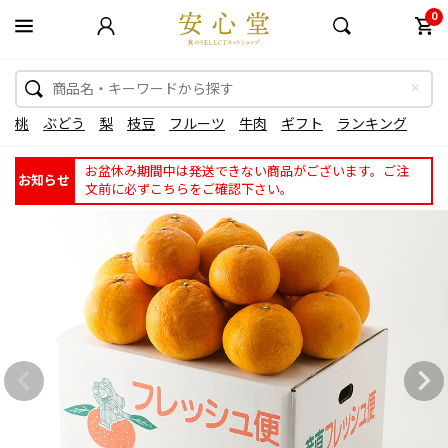
0
桃
ぶどう
梨
枝豆
フルーツ
牛肉
ギフト
ランキング
お盆休み期間中は発送できない商品がございます。ご注
お知らせ
文前に必ずこちらをご確認下さい。