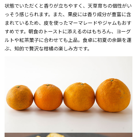
状態でいただくと香りが立ちやすく、天草育ちの個性がい
っそう感じられます。また、果皮には香り成分が豊富に含
まれているため、皮を使ったマーマレードやジャムもおす
すめです。朝食のトーストに添えるのはもちろん、ヨーグ
ルトや紅茶菓子に合わせても上品。食卓に初夏の余韻を運
ぶ、知的で贅沢な柑橘の楽しみ方です。