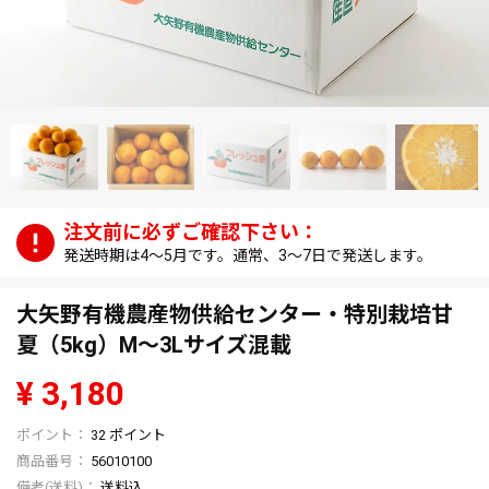
発送時期は4～5月です。通常、3～7日で発送します。
大矢野有機農産物供給センター・特別栽培甘
夏（5kg）M～3Lサイズ混載
¥
3,180
32
ポイント
商品番号
56010100
送料込