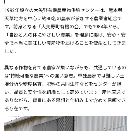
1992年設立の大矢野有機農産物供給センターは、熊本県
天草地方を中心に約80名の農家が参加する農業者組合で
す。前身となる「大矢野町有機の会」でも1984年から、
「自然と人の体にやさしい農業」を理念に掲げ、安心・安
全で本当に美味しい農産物を届けることを使命としてきま
した。
異なる作物を育てる農家が集いながらも、共通しているの
は“持続可能な農業”への強い意志。単独農家では難しい土
壌分析や糖度検査、肥料の共同生産などをセンターが担
い、品質と安全性を組織として高めています。産地直送で
ありながら、背景にある思想と仕組みまで含めて信頼でき
る存在です。