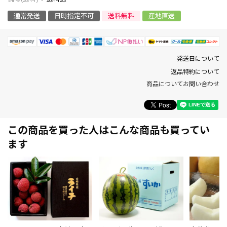
通常発送
日時指定不可
送料無料
産地直送
発送日について
返品特約について
商品についてお問い合わせ
この商品を買った人はこんな商品も買ってい
ます