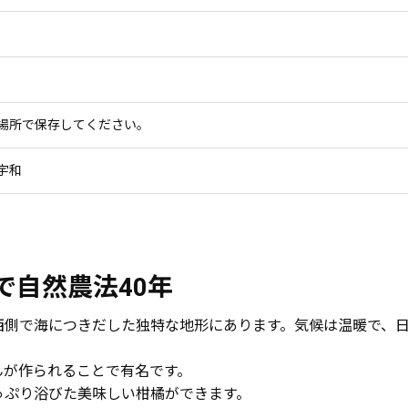
場所で保存してください。
宇和
で自然農法40年
西側で海につきだした独特な地形にあります。気候は温暖で、
んが作られることで有名です。
っぷり浴びた美味しい柑橘ができます。