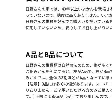
日野さんの家では、40年以上いよかんを栽培
っていないので、糖度は高くありません。いよ
日野さんの柑橘を好んでご購入いただいている
使用していないため、安心してお召し上がりい
A品とB品について
日野さんの柑橘類は自然農法のため、傷が多くな
温州みかんを例にすると、左がA品で、右がB品
みかんでは、全体の3割ほどがA品となっていま
【注意】B品には多くの傷があります。スーパ
りありません。ご了承いただける方のみご購入
す。）※味による返品は受けておりませんので、