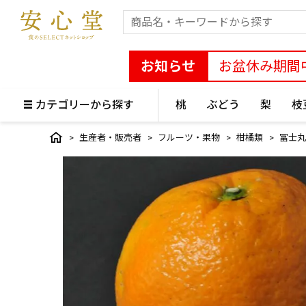
お知らせ
お盆休み期間
カテゴリーから探す
桃
ぶどう
梨
枝
生産者・販売者
フルーツ・果物
柑橘類
冨士丸