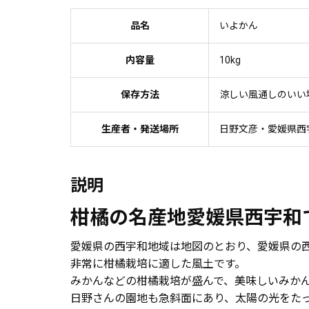
品名
いよかん
内容量
10kg
保存方法
涼しい風通しのいい
生産者・発送場所
日野文彦・愛媛県西
説明
柑橘の名産地愛媛県西宇和
愛媛県の西宇和地域は地図のとおり、愛媛県の
非常に柑橘栽培に適した風土です。
みかんなどの柑橘栽培が盛んで、美味しいみか
日野さんの園地も急斜面にあり、太陽の光をた