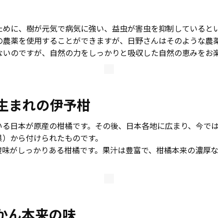
ために、樹が元気で病気に強い、益虫が害虫を抑制していると
の農薬を使用することができますが、日野さんはそのような農
ないのですが、自然の力をしっかりと吸収した自然の恵みをお
生まれの伊予柑
いる日本が原産の柑橘です。その後、日本各地に広まり、今で
県）から付けられたものです。
酸味がしっかりある柑橘です。果汁は豊富で、柑橘本来の濃厚
かん本来の味