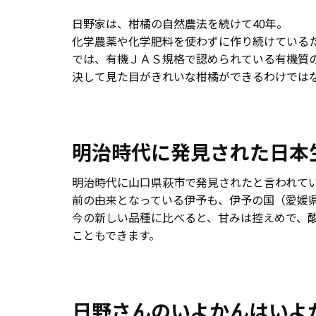
日野家は、柑橘の自然農法を続けて40年。
化学農薬や化学肥料を使わずに作り続けている
では、有機ＪＡＳ規格で認められている有機質
決して見た目がきれいな柑橘ができるわけでは
明治時代に発見された日本
明治時代に山口県萩市で発見されたと言われて
前の由来となっている伊予も、伊予の国（愛媛
今の新しい品種に比べると、甘みは控えめで、
こともできます。
日野さんのいよかんはいよ