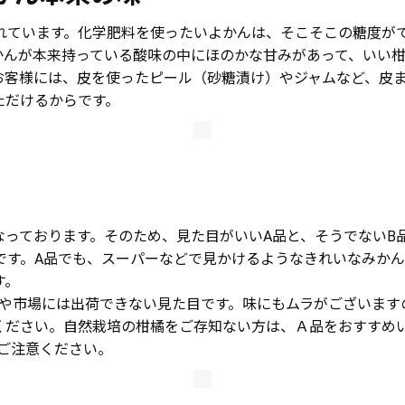
されています。化学肥料を使ったいよかんは、そこそこの糖度が
かんが本来持っている酸味の中にほのかな甘みがあって、いい
お客様には、皮を使ったピール（砂糖漬け）やジャムなど、皮
ただけるからです。
っております。そのため、見た目がいいA品と、そうでないB
です。A品でも、スーパーなどで見かけるようなきれいなみか
す。
ーや市場には出荷できない見た目です。味にもムラがございます
ください。自然栽培の柑橘をご存知ない方は、Ａ品をおすすめ
ご注意ください。