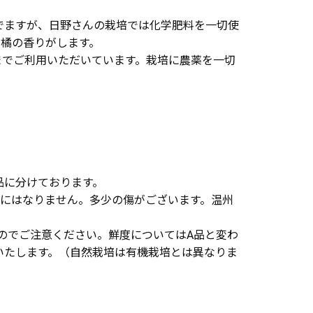
でますが、日野さんの栽培では化学肥料を一切使
柑橘の香りがします。
までご利用いただいています。栽培に農薬を一切
品に分けております。
んにはなりません。多少の傷がございます。温州
のでご注意ください。鮮度についてはA品と変わ
いたします。（自然栽培は有機栽培とは異なりま