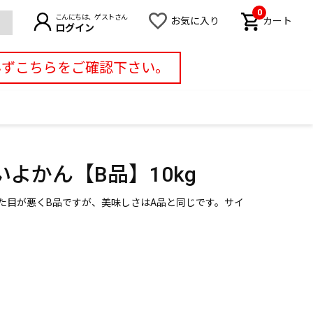
0
こんにちは、ゲストさん
お気に入り
カート
ログイン
必ずこちらをご確認下さい。
よかん【B品】10kg
た目が悪くB品ですが、美味しさはA品と同じです。サイ