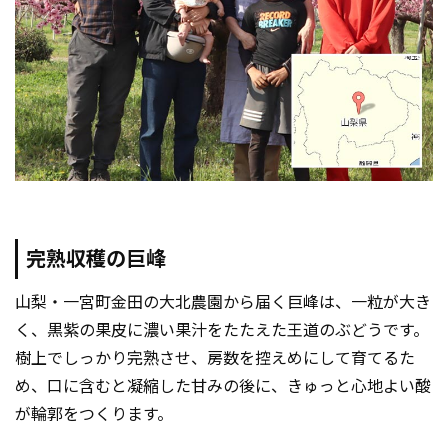
完熟収穫の巨峰
山梨・一宮町金田の大北農園から届く巨峰は、一粒が大き
く、黒紫の果皮に濃い果汁をたたえた王道のぶどうです。
樹上でしっかり完熟させ、房数を控えめにして育てるた
め、口に含むと凝縮した甘みの後に、きゅっと心地よい酸
が輪郭をつくります。