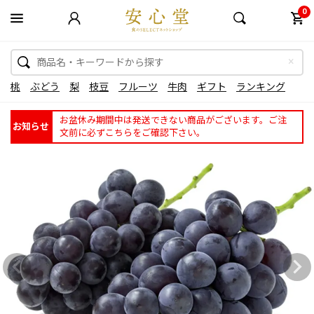
0
桃
ぶどう
梨
枝豆
フルーツ
牛肉
ギフト
ランキング
お盆休み期間中は発送できない商品がございます。ご注
お知らせ
文前に必ずこちらをご確認下さい。