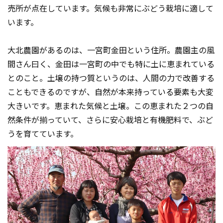
売所が点在しています。気候も非常にぶどう栽培に適して
います。
大北農園があるのは、一宮町金田という住所。農園主の風
間さん曰く、金田は一宮町の中でも特に土に恵まれている
とのこと。土壌の持つ質というのは、人間の力で改善する
こともできるのですが、自然が本来持っている要素も大変
大きいです。恵まれた気候と土壌。この恵まれた２つの自
然条件が揃っていて、さらに安心栽培と有機肥料で、ぶど
うを育てています。