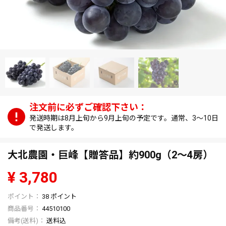
発送時期は8月上旬から9月上旬の予定です。通常、3～10日
で発送します。
大北農園・巨峰【贈答品】約900g（2～4房）
¥
3,780
38
ポイント
商品番号
44510100
送料込