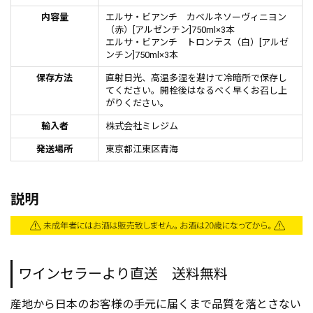
内容量
エルサ・ビアンチ カベルネソーヴィニヨン
（赤）[アルゼンチン]750ml×3本
エルサ・ビアンチ トロンテス（白）[アルゼ
ンチン]750ml×3本
保存方法
直射日光、高温多湿を避けて冷暗所で保存し
てください。開栓後はなるべく早くお召し上
がりください。
輸入者
株式会社ミレジム
発送場所
東京都江東区青海
説明
ワインセラーより直送 送料無料
産地から日本のお客様の手元に届くまで品質を落とさない