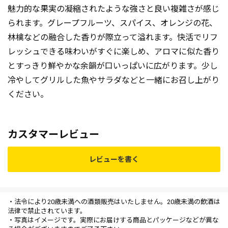
魅力的な果実の凝縮されたような強さと良い複雑さが感じ
られます。グレープフルーツ、スパイス、オレンジの花、
林檎などの融合した香りが際立って溢れます。快活でリフ
レッシュできる味わいがすぐに楽しめ、アロマに似た香り
とすっきり鮮やかな余韻が口いっぱいに広がります。少し
冷やしてグリルした魚やサラダなどと一緒にお召し上がり
ください。
カスタマーレビュー
レビューを書く
・法令により20歳未満への酒類販売はいたしません。20歳未満の飲酒は
法律で禁止されています。
・写真はイメージです。実際にお届けする商品とパッケージなどが異な