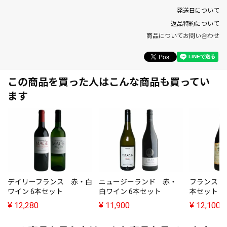
発送日について
返品特約について
商品についてお問い合わせ
この商品を買った人はこんな商品も買ってい
ます
デイリーフランス 赤・白
ニュージーランド 赤・
フランス 
ワイン 6本セット
白ワイン 6本セット
本セット
¥
12,280
¥
11,900
¥
12,100