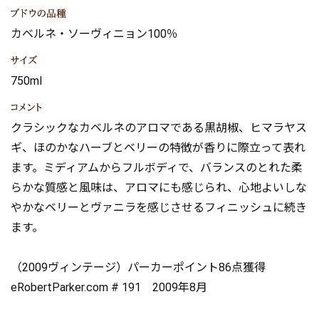
カベルネ・ソーヴィニョン100％
750ml
クラシックなカベルネのアロマである黒胡椒、ヒマラヤス
ギ、ほのかなハーブとベリーの特徴が香りに際立って表れ
ます。ミディアムからフルボディで、バランスのとれた柔
らかな質感と風味は、アロマにも感じられ、心地よいしな
やかなベリーとヴァニラを感じさせるフィニッシュに続き
ます。
（2009ヴィンテージ）パーカーポイント86点獲得
eRobertParker.com # 191 2009年8月