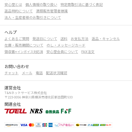
安心堂とは
個人情報の取り扱い
特定商取引法に基づく表記
返品特約について
酒類販売管理者標識
法人・生産者様のお取引きについて
ヘルプ
よくあるご質問
発送日について
送料
お支払方法
返品・キャンセル
在庫・販売期間について
のし・メッセージカード
領収書
安心堂会員について
FAX注文
※インボイス対応済
お問い合わせ
チャット
メール
電話
配送状況確認
運営会社
T&Nネットサービス株式会社
〒223-0056 神奈川県横浜市港北区新吉田町533
関連会社