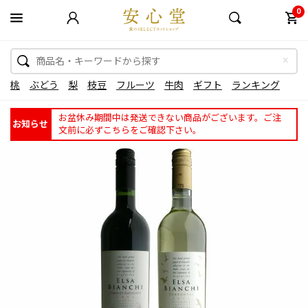
0
桃
ぶどう
梨
枝豆
フルーツ
牛肉
ギフト
ランキング
お盆休み期間中は発送できない商品がございます。ご注
お知らせ
文前に必ずこちらをご確認下さい。