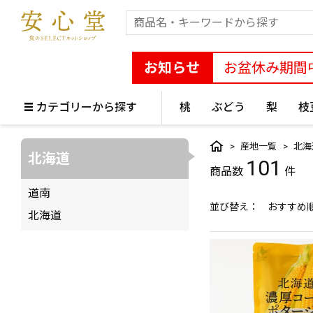
お知らせ
お盆休み期間
カテゴリーから探す
桃
ぶどう
梨
枝
産地一覧
北海
北海道
101
道南
並び替え
おすすめ
北海道