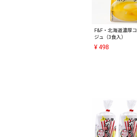
F&F・北海道濃厚
ジュ（3食入）
¥
498