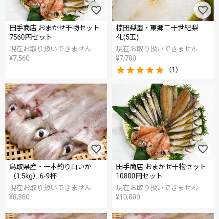
田手商店 おまかせ干物セット
椋田梨園・東郷二十世紀梨
7560円セット
4L(5玉)
現在お取り扱いできません
現在お取り扱いできません
¥
7,560
¥
7,780
（1）
鳥取県産・一本釣り白いか
田手商店 おまかせ干物セット
（1.5kg）6-9杯
10800円セット
現在お取り扱いできません
現在お取り扱いできません
¥
8,880
¥
10,800