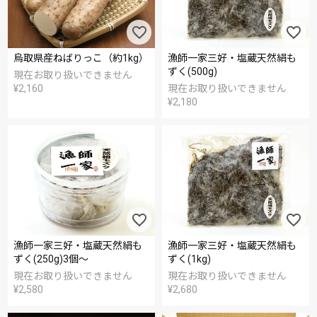
烏取県産ねばりっこ（約1kg）
漁師一家三好・塩蔵天然絹も
ずく(500g)
現在お取り扱いできません
¥
2,160
現在お取り扱いできません
¥
2,180
漁師一家三好・塩蔵天然絹も
漁師一家三好・塩蔵天然絹も
ずく(250g)3個～
ずく(1kg)
現在お取り扱いできません
現在お取り扱いできません
¥
2,580
¥
2,680