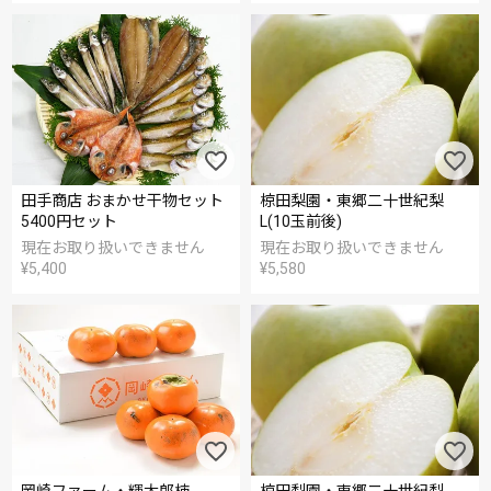
田手商店 おまかせ干物セット
椋田梨園・東郷二十世紀梨
5400円セット
L(10玉前後)
現在お取り扱いできません
現在お取り扱いできません
¥
5,400
¥
5,580