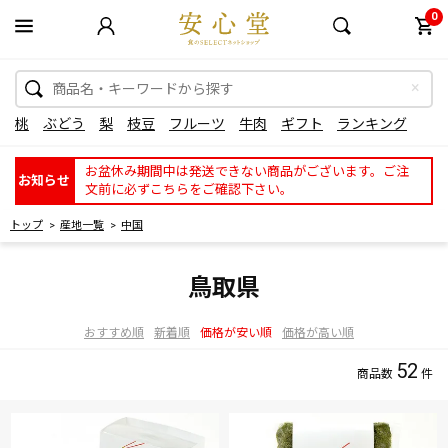
0
桃
ぶどう
梨
枝豆
フルーツ
牛肉
ギフト
ランキング
お盆休み期間中は発送できない商品がございます。ご注
お知らせ
文前に必ずこちらをご確認下さい。
トップ
産地一覧
中国
鳥取県
おすすめ順
新着順
価格が安い順
価格が高い順
52