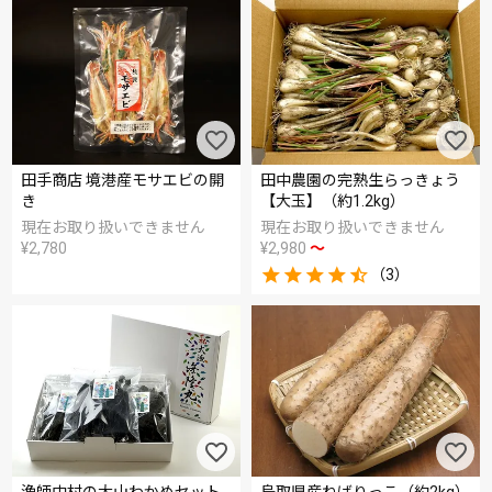
田手商店 境港産モサエビの開
田中農園の完熟生らっきょう
き
【大玉】（約1.2kg）
現在お取り扱いできません
現在お取り扱いできません
¥
2,780
¥
2,980
〜
（3）