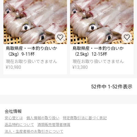
鳥取県産・一本釣り白いか
鳥取県産・一本釣り白いか
（2kg）9-11杯
（2.5kg）12-15杯
現在お取り扱いできません
現在お取り扱いできません
¥
10,980
¥
13,380
52
件中
1
-
52
件表示
会社情報
安心堂とは
個人情報の取り扱い
特定商取引法に基づく表記
返品特約について
酒類販売管理者標識
法人・生産者様のお取引きについて