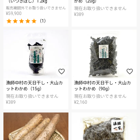
（いつきぼし）1.2kg
かめ（20g）
販売期間外でお取り扱いできません
現在お取り扱いできません
¥
59,900
¥
389
（1）
漁師中村の天日干し・大山カ
漁師中村の天日干し・大山カ
ットわかめ（15g）
ットわかめ（90g）
現在お取り扱いできません
現在お取り扱いできません
¥
389
¥
2,160