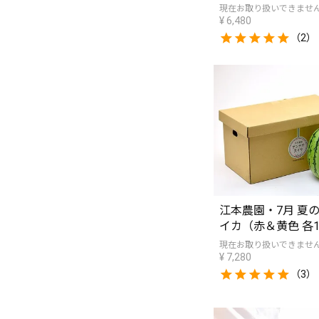
現在お取り扱いできませ
¥
6,480
（2）
江本農園・7月 夏
イカ（赤＆黄色 各
現在お取り扱いできませ
¥
7,280
（3）