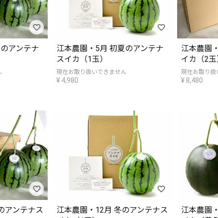
夏のアンテナ
江本農園・5月 初夏のアンテナ
江本農園
スイカ（1玉）
イカ（2玉
ん
現在お取り扱いできません
現在お取り扱
¥
4,980
¥
8,480
冬のアンテナス
江本農園・12月 冬のアンテナス
江本農園・