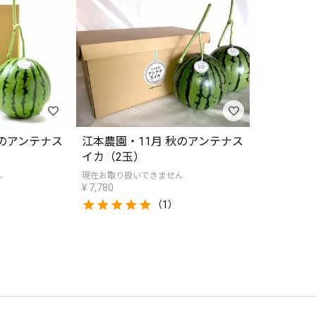
秋のアンテナス
江本農園・11月 秋のアンテナス
イカ（2玉）
ん
現在お取り扱いできません
¥
7,780
（1）