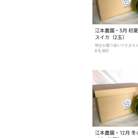
江本農園・5月 初
スイカ（2玉）
現在お取り扱いできませ
¥
8,480
江本農園・12月 