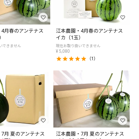
・4月春のアンテナス
江本農園・4月春のアンテナス
）
イカ（1玉）
いできません
現在お取り扱いできません
¥
5,080
（1）
7月 夏のアンテナス
江本農園・7月 夏のアンテナス