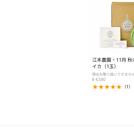
江本農園・11月 
イカ（1玉）
現在お取り扱いできませ
¥
4,580
（1）