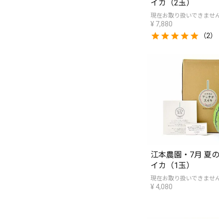
イカ（2玉）
現在お取り扱いできませ
¥
7,880
（2）
江本農園・7月 夏
イカ（1玉）
現在お取り扱いできませ
¥
4,080