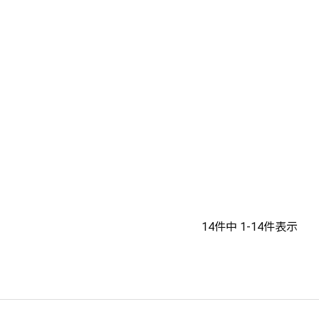
14
件中
1
-
14
件表示