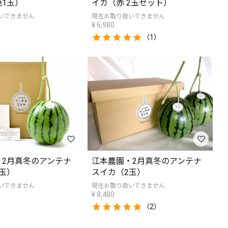
1玉）
イカ（赤 2玉セット）
いできません
現在お取り扱いできません
¥
6,980
（1）
・2月真冬のアンテナ
江本農園・2月真冬のアンテナ
玉）
スイカ（2玉）
いできません
現在お取り扱いできません
¥
8,480
（2）