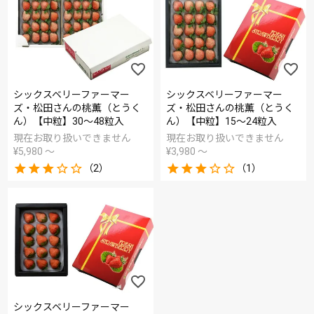
シックスベリーファーマー
シックスベリーファーマー
ズ・松田さんの桃薫（とうく
ズ・松田さんの桃薫（とうく
ん）【中粒】30～48粒入
ん）【中粒】15～24粒入
現在お取り扱いできません
現在お取り扱いできません
¥
5,980
〜
¥
3,980
〜
（2）
（1）
シックスベリーファーマー