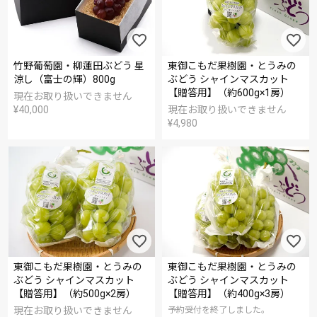
竹野葡萄園・柳蓮田ぶどう 星
東御こもだ果樹園・とうみの
涼し（富士の輝）800g
ぶどう シャインマスカット
【贈答用】（約600g×1房）
現在お取り扱いできません
¥
40,000
現在お取り扱いできません
¥
4,980
東御こもだ果樹園・とうみの
東御こもだ果樹園・とうみの
ぶどう シャインマスカット
ぶどう シャインマスカット
【贈答用】（約500g×2房）
【贈答用】（約400g×3房）
現在お取り扱いできません
予約受付を終了しました。