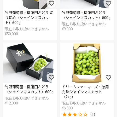
竹野葡萄園・柳蓮田ぶどう 切
竹野葡萄園・柳蓮田ぶどう
り初め（シャインマスカッ
（シャインマスカット）500g
ト）600g
現在お取り扱いできません
現在お取り扱いできません
¥
9,000
¥
50,000
竹野葡萄園・柳蓮田ぶどう
ドリームファーマーズ・徳用
（シャインマスカット）600g
完熟シャインマスカット
（2kg）
現在お取り扱いできません
¥
12,000
現在お取り扱いできません
¥
6,580
（1）