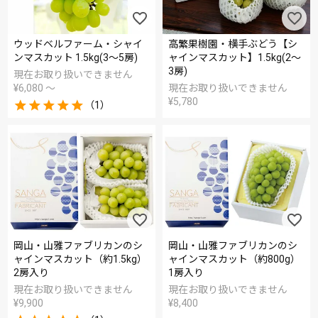
ウッドベルファーム・シャイ
高繁果樹園・横手ぶどう【シ
ンマスカット 1.5kg(3～5房)
ャインマスカット】1.5kg(2～
3房)
現在お取り扱いできません
¥
6,080
〜
現在お取り扱いできません
¥
5,780
（1）
岡山・山雅ファブリカンのシ
岡山・山雅ファブリカンのシ
ャインマスカット（約1.5kg）
ャインマスカット（約800g）
2房入り
1房入り
現在お取り扱いできません
現在お取り扱いできません
¥
9,900
¥
8,400