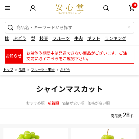
0
桃
ぶどう
梨
枝豆
フルーツ
牛肉
ギフト
ランキング
お盆休み期間中は発送できない商品がございます。ご注
お知らせ
文前に必ずこちらをご確認下さい。
トップ
品目
フルーツ・果物
ぶどう
シャインマスカット
おすすめ順
新着順
価格が安い順
価格が高い順
28