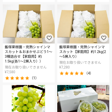
飯塚果樹園・完熟シャインマ
飯塚果樹園・完熟シャインマ
スカット＆おまかせぶどう1～
スカット【家庭用】約1.2kg(2
3種詰合せ【家庭用】約
～5房入り）
1.5kg(各1～2房入り））
現在お取り扱いできません
現在お取り扱いできません
¥
7,280
¥
7,580
（4）
（1）